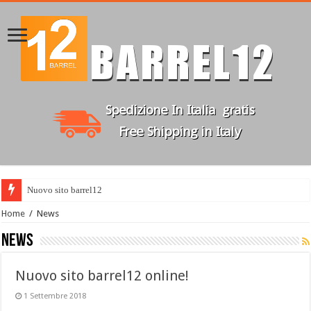
Nuovo sito barrel12 on
Home
/
News
News
Nuovo sito barrel12 online!
1 Settembre 2018