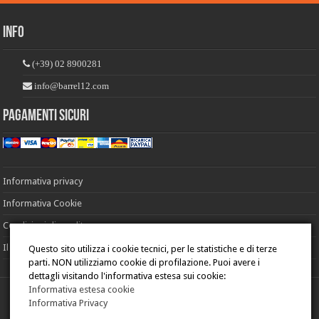
Info
(+39) 02 8900281
info@barrel12.com
Pagamenti sicuri
Informativa privacy
Informativa Cookie
Condizioni di vendita
Il mio account
Questo sito utilizza i cookie tecnici, per le statistiche e di terze
parti. NON utilizziamo cookie di profilazione. Puoi avere i
dettagli visitando l'informativa estesa sui cookie:
Informativa estesa cookie
Informativa Privacy
© Copyright 2026, Tutti i diritti sono riservati