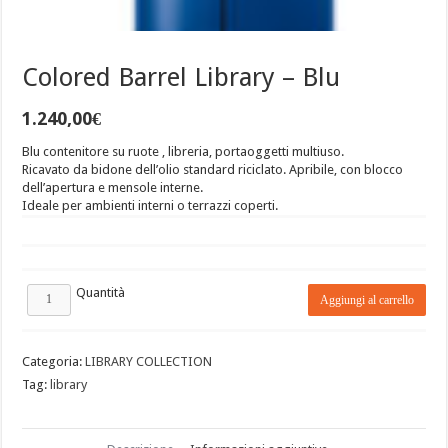
Colored Barrel Library – Blu
1.240,00
€
Blu contenitore su ruote , libreria, portaoggetti multiuso.
Ricavato da bidone dell’olio standard riciclato. Apribile, con blocco
dell’apertura e mensole interne.
Ideale per ambienti interni o terrazzi coperti.
Quantità
Aggiungi al carrello
Categoria:
LIBRARY COLLECTION
Tag:
library