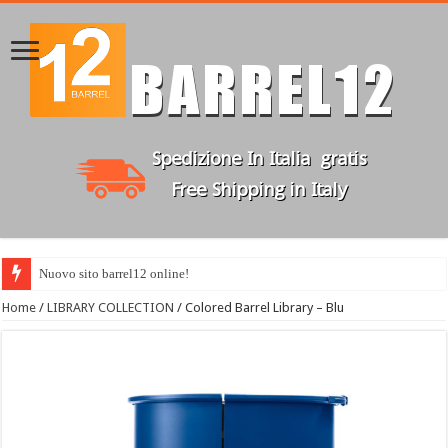
Nuovo sito barrel12 online!
Home
/
LIBRARY COLLECTION
/ Colored Barrel Library – Blu