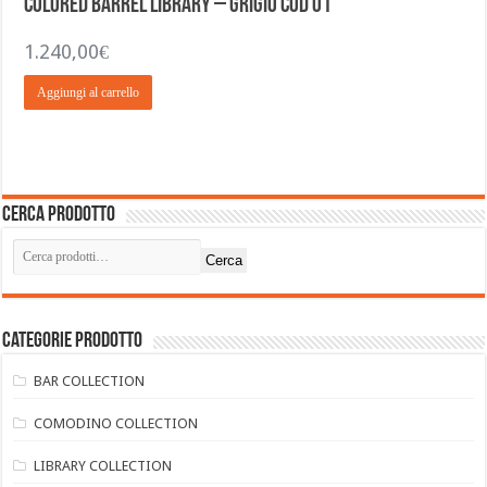
Colored Barrel Library – Grigio COD 01
1.240,00
€
Aggiungi al carrello
Cerca prodotto
Cerca
Categorie prodotto
BAR COLLECTION
COMODINO COLLECTION
LIBRARY COLLECTION