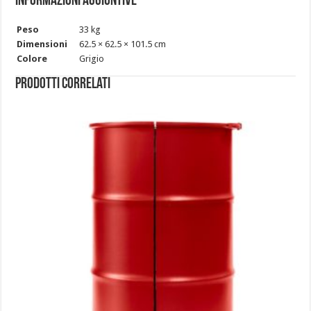
Informazioni aggiuntive
Peso
33 kg
Dimensioni
62.5 × 62.5 × 101.5 cm
Colore
Grigio
Prodotti correlati