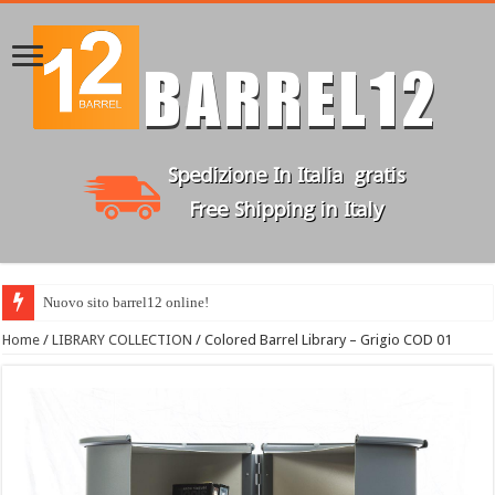
Nuovo sito barrel12 online!
Home
/
LIBRARY COLLECTION
/ Colored Barrel Library – Grigio COD 01